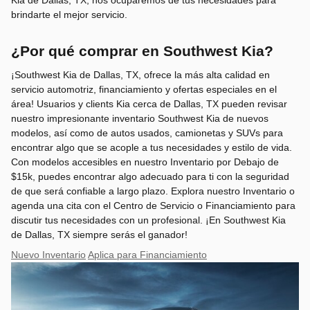
Kia de Dallas, TX, nos ocuparemos de tus necesidades para
brindarte el mejor servicio.
¿Por qué comprar en Southwest Kia?
¡Southwest Kia de Dallas, TX, ofrece la más alta calidad en
servicio automotriz, financiamiento y ofertas especiales en el
área! Usuarios y clients Kia cerca de Dallas, TX pueden revisar
nuestro impresionante inventario Southwest Kia de nuevos
modelos, así como de autos usados, camionetas y SUVs para
encontrar algo que se acople a tus necesidades y estilo de vida.
Con modelos accesibles en nuestro Inventario por Debajo de
$15k, puedes encontrar algo adecuado para ti con la seguridad
de que será confiable a largo plazo. Explora nuestro Inventario o
agenda una cita con el Centro de Servicio o Financiamiento para
discutir tus necesidades con un profesional. ¡En Southwest Kia
de Dallas, TX siempre serás el ganador!
Nuevo Inventario
Aplica para Financiamiento